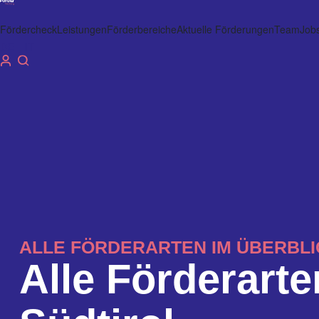
Fördercheck
Leistungen
Förderbereiche
Aktuelle Förderungen
Team
Job
DE
IT
ALLE FÖRDERARTEN IM ÜBERBLI
Alle Förderart