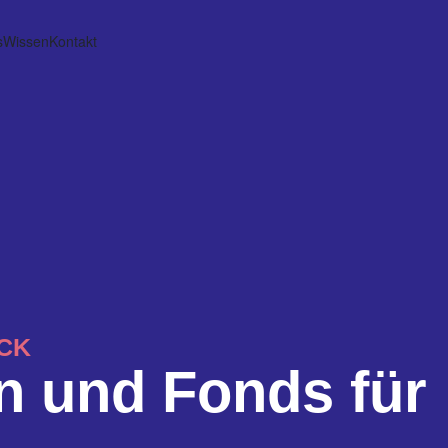
s
Wissen
Kontakt
CK
en und Fonds für