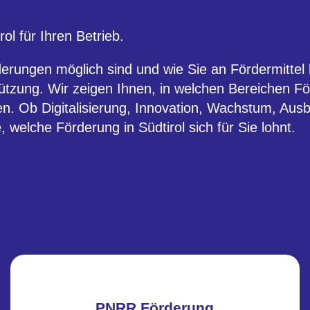
l für Ihren Betrieb.
derungen möglich sind und wie Sie an Fördermitte
ützung. Wir zeigen Ihnen, in welchen Bereichen F
ren. Ob Digitalisierung, Innovation, Wachstum, Ausb
, welche Förderung in Südtirol sich für Sie lohnt.
PNRR Förderung