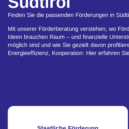
Südtirol
Finden Sie die passenden Förderungen in Südtiro
Mit unserer Förderberatung verstehen, wo För
Ideen brauchen Raum – und finanzielle Unterst
möglich sind und wie Sie gezielt davon profitie
Energieeffizienz, Kooperation: Hier erfahren Sie
Staatliche Förderung