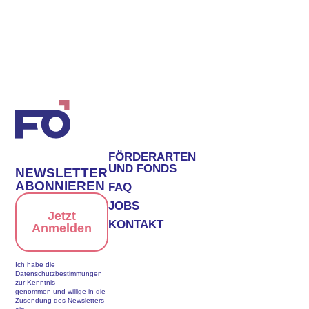
FÖRDERARTEN
UND FONDS
NEWSLETTER
ABONNIEREN
FAQ
JOBS
Jetzt
KONTAKT
Anmelden
Ich habe die
Datenschutzbestimmungen
zur Kenntnis
genommen und willige in die
Zusendung des Newsletters