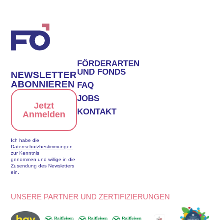
FÖRDERARTEN
UND FONDS
NEWSLETTER
ABONNIEREN
FAQ
JOBS
Jetzt
KONTAKT
Anmelden
Ich habe die
Datenschutzbestimmungen
zur Kenntnis
genommen und willige in die
Zusendung des Newsletters
ein.
UNSERE PARTNER UND ZERTIFIZIERUNGEN