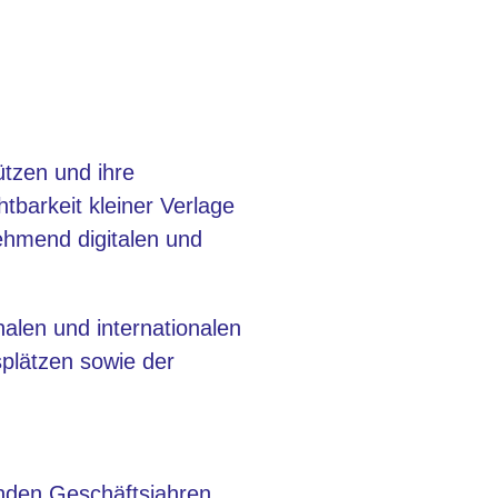
ützen und ihre
htbarkeit kleiner Verlage
ehmend digitalen und
alen und internationalen
splätzen sowie der
nden Geschäftsjahren,