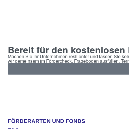
Bereit für den kostenlosen
Machen Sie Ihr Unternehmen resilienter und lassen Sie kei
wir gemeinsam im Fördercheck. Fragebogen ausfüllen, Term
FÖRDERARTEN UND FONDS