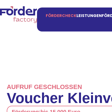
FÖRDERCHECK
LEISTUNGEN
FÖRD
AUFRUF GESCHLOSSEN
Voucher Kleinv
Förderung:
bis 15.000 Euro