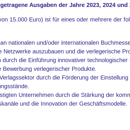
 getragene Ausgaben der Jahre 2023, 2024 und 
von 15.000 Euro) ist für eines oder mehrere der fo
 an nationalen und/oder internationalen Buchmesse
 Netzwerke auszubauen und die verlegerische Pro
 durch die Einführung innovativer technologischer 
e Bewerbung verlegerischer Produkte.
erlagssektor durch die Förderung der Einstellung q
ungsstände.
stigten Unternehmen durch die Stärkung der komm
bskanäle und die Innovation der Geschäftsmodelle.