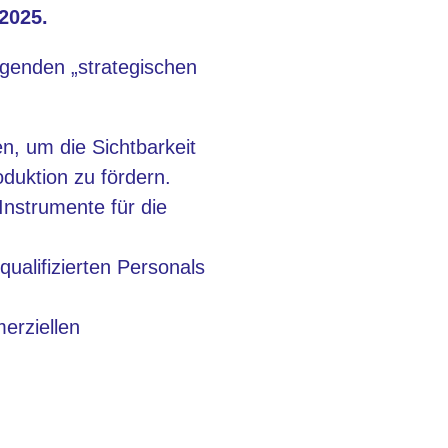
2025.
lgenden „strategischen
n, um die Sichtbarkeit
duktion zu fördern.
Instrumente für die
ualifizierten Personals
erziellen