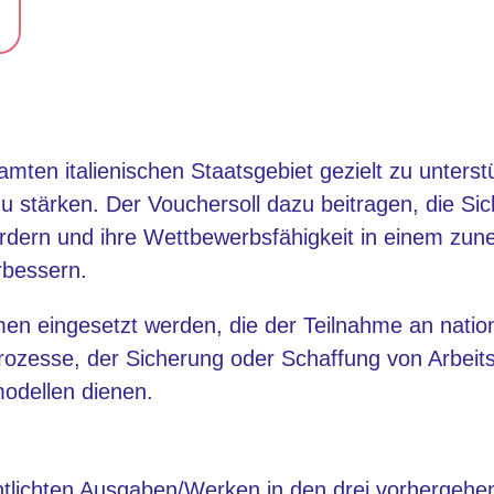
amten italienischen Staatsgebiet gezielt zu unterst
zu stärken. Der Vouchersoll dazu beitragen, die Sic
ördern und ihre Wettbewerbsfähigkeit in einem zun
rbessern.
n eingesetzt werden, die der Teilnahme an nation
Prozesse, der Sicherung oder Schaffung von Arbeit
odellen dienen.
ntlichten Ausgaben/Werken in den drei vorhergehe