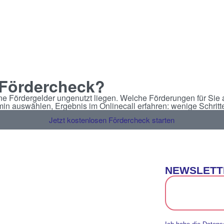
 Fördercheck?
ne Fördergelder ungenutzt liegen. Welche Förderungen für Sie a
in auswählen, Ergebnis im Onlinecall erfahren: wenige Schritt
Jetzt kostenlosen Fördercheck starten
NEWSLETT