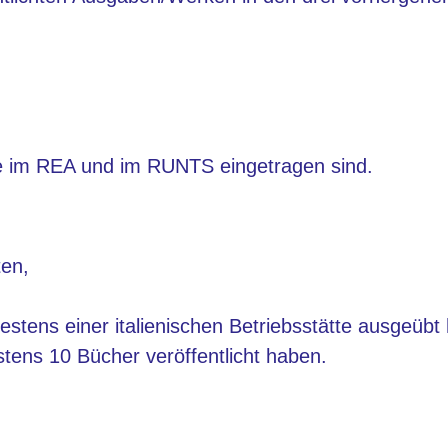
die im REA und im RUNTS eingetragen sind.
ten,
stens einer italienischen Betriebsstätte ausgeübt
stens 10 Bücher veröffentlicht haben.