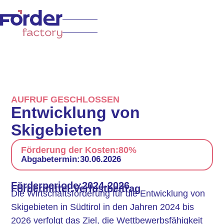
AUFRUF GESCHLOSSEN
Entwicklung von
Skigebieten
Förderung der Kosten:
80%
Abgabetermin:
30.06.2026
Förderperiode:
2024-2026
Fördermittel:
Verlustbeitrag
Die Wirtschaftsförderung für die Entwicklung von
Skigebieten in Südtirol in den Jahren 2024 bis
2026 verfolgt das Ziel, die Wettbewerbsfähigkeit