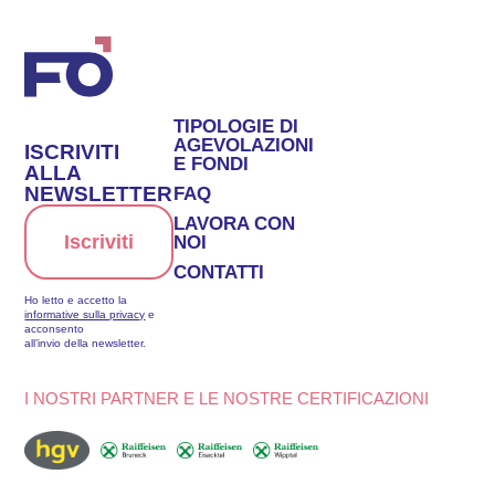
TIPOLOGIE DI
AGEVOLAZIONI
ISCRIVITI
E FONDI
ALLA
NEWSLETTER
FAQ
LAVORA CON
Iscriviti
NOI
CONTATTI
Ho letto e accetto la
informative sulla privacy
e
acconsento
all’invio della newsletter.
I NOSTRI PARTNER E LE NOSTRE CERTIFICAZIONI