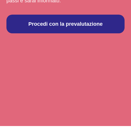
passi e sarai informato.
Procedi con la prevalutazione