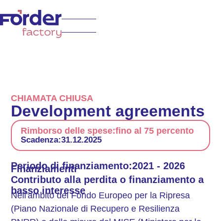
CHIAMATA CHIUSA
Development agreements
Rimborso delle spese:
fino al 75 percento
Scadenza:
31.12.2025
Periodo di finanziamento:
2021 - 2026
Finanziamenti
Contributo alla perdita o finanziamento a
basso interesse
Nell'ambito del Fondo Europeo per la Ripresa
(Piano Nazionale di Recupero e Resilienza