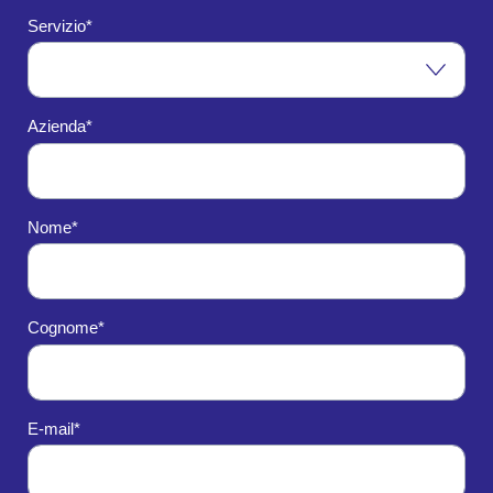
Servizio*
Azienda*
Nome*
Cognome*
E-mail*