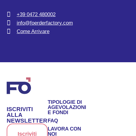
+39 0472 480002
info@foerderfactory.com
Come Arrivare
TIPOLOGIE DI
AGEVOLAZIONI
ISCRIVITI
E FONDI
ALLA
NEWSLETTER
FAQ
LAVORA CON
Iscriviti
NOI