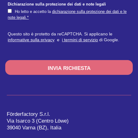
Dichiarazione sulla protezione dei dati e note legali
Ho letto e accetto la
dichiarazione sulla protezione dei dati e le
note legali.*
Questo sito è protetto da reCAPTCHA. Si applicano le
informative sulla privacy
e
i termini di servizio
di Google.
INVIA RICHIESTA
Förderfactory S.r.l.
Via Isarco 3 (Centro Löwe)
39040 Varna (BZ), Italia