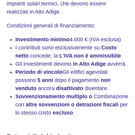
impianti solari termici, che devono essere
realizzati in Alto Adige.
Condizioni generali di finanziamento:
Investimento minimo
4.000 € (IVA esclusa)
I contributi sono esclusivamente su
Costo
netto
concede; la
L'IVA non è ammissibile
.
Gli investimenti devono
in Alto Adige
avverrà.
Periodo di vincolo
Gli edifici agevolati
possono
5 anni
dopo il pagamento
non
venduto
ancora
disattivato
diventare.
Sovvenzionamento multiplo o
Combinazione
con
altre sovvenzioni o detrazioni fiscali
per
lo stesso costo
escluso
.