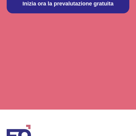
Inizia ora la prevalutazione gratuita