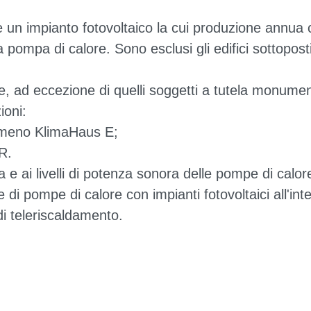
e un impianto fotovoltaico la cui produzione annua 
la pompa di calore. Sono esclusi gli edifici sottopos
rvire, ad eccezione di quelli soggetti a tutela monum
ioni:
 almeno KlimaHaus E;
R.
a e ai livelli di potenza sonora delle pompe di calor
e di pompe di calore con impianti fotovoltaici all'int
i teleriscaldamento.