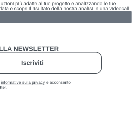
uzioni più adatte al tuo progetto e analizzando le tue
ta e scopri il risultato della nostra analisi in una videocall.
 ALLA NEWSLETTER
Iscriviti
a
informative sulla privacy
e acconsento
tter.