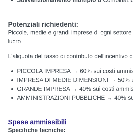
Sovvenzionamento multiplo o
Combinazi
Potenziali richiedenti:
Piccole, medie e grandi imprese di ogni settor
lucro.
L'aliquota del tasso di contributo dell'incentivo
PICCOLA IMPRESA → 60% sui costi ammissi
IMPRESA DI MEDIE DIMENSIONI → 50% sui 
GRANDE IMPRESA → 40% sui costi ammissi
AMMINISTRAZIONI PUBBLICHE → 40% sui co
Spese ammissibili
Specifiche tecniche: