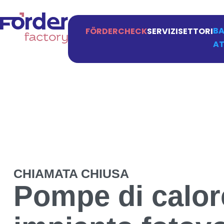
BA
FÖRDERCHECK
SERVIZI
SETTORI
AT
CHIAMATA CHIUSA
Pompe di calore