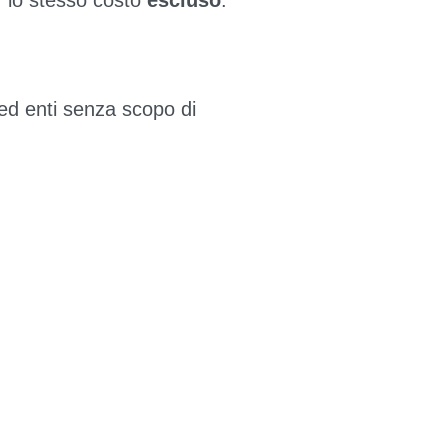
 lo stesso costo
escluso
.
ed enti senza scopo di