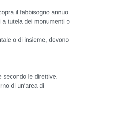
copra il fabbisogno annuo
ti a tutela dei monumenti o
entale o di insieme, devono
e secondo le direttive.
erno di un'area di