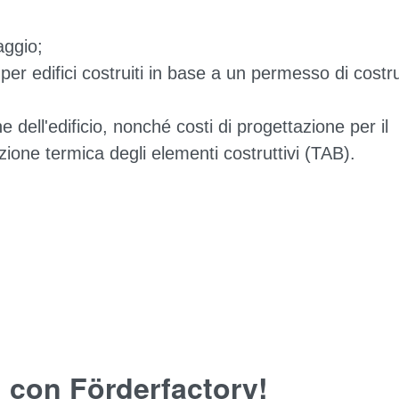
aggio;
er edifici costruiti in base a un permesso di costru
ne dell'edificio, nonché costi di progettazione per il
ione termica degli elementi costruttivi (TAB).
, con Förderfactory!