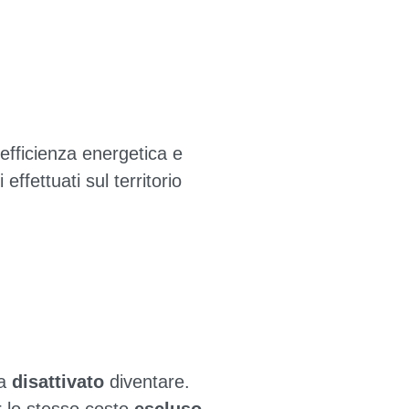
efficienza energetica e
effettuati sul territorio
ra
disattivato
diventare.