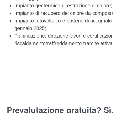
Impianto geotermico di estrazione di calore;
Impianto di recupero del calore da compost
Impianto fotovoltaico e batterie di accumulo p
gennaio 2025;
Pianificazione, direzione lavori e certificazio
riscaldamento/raffreddamento tramite attivaz
Prevalutazione gratuita? Sì