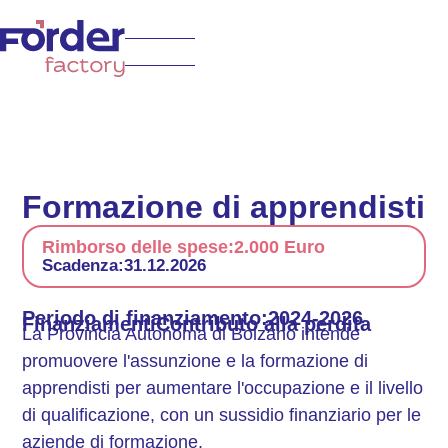
Formazione di apprendisti
Rimborso delle spese:
2.000 Euro
Scadenza:
31.12.2026
Periodo di finanziamento:
2024-2026
Finanziamenti
Contributo alla perdita
La Provincia Autonoma di Bolzano intende
promuovere l'assunzione e la formazione di
apprendisti per aumentare l'occupazione e il livello
di qualificazione, con un sussidio finanziario per le
aziende di formazione.