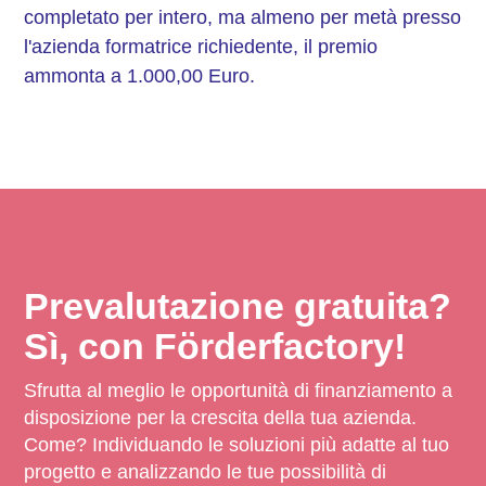
completato per intero, ma almeno per metà presso
l'azienda formatrice richiedente, il premio
ammonta a 1.000,00 Euro.
Prevalutazione gratuita?
Sì, con Förderfactory!
Sfrutta al meglio le opportunità di finanziamento a
disposizione per la crescita della tua azienda.
Come? Individuando le soluzioni più adatte al tuo
progetto e analizzando le tue possibilità di