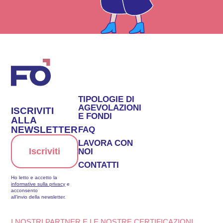
TIPOLOGIE DI
AGEVOLAZIONI
ISCRIVITI
E FONDI
ALLA
NEWSLETTER
FAQ
LAVORA CON
Iscriviti
NOI
CONTATTI
Ho letto e accetto la
informative sulla privacy
e
acconsento
all’invio della newsletter.
I NOSTRI PARTNER E LE NOSTRE CERTIFICAZIONI