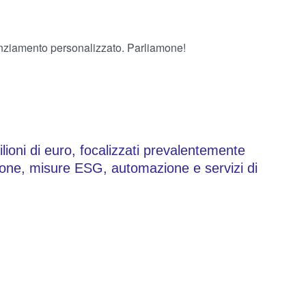
anziamento personalizzato. Parliamone!
lioni di euro, focalizzati prevalentemente
azione, misure ESG, automazione e servizi di