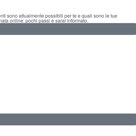
ti sono attualmente possibili per te e quali sono le tue
mata online: pochi passi e sarai informato.