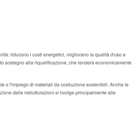
tà: riducono i costi energetici, migliorano la qualità d'uso e
 giusto sostegno alla riqualificazione, che renderà economicamente
te o l'impiego di materiali da costruzione sostenibili. Anche le
one delle ristrutturazioni si rivolge principalmente alle