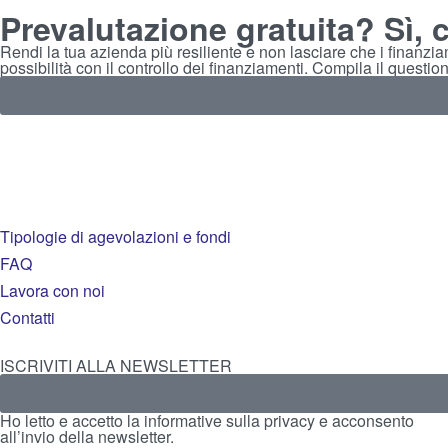
Prevalutazione gratuita? Sì, 
Rendi la tua azienda più resiliente e non lasciare che i finanz
possibilità con il controllo dei finanziamenti. Compila il questio
Tipologie di agevolazioni e fondi
FAQ
Lavora con noi
Contatti
ISCRIVITI ALLA NEWSLETTER
Ho letto e accetto la
informative sulla privacy
e acconsento
all’invio della newsletter.