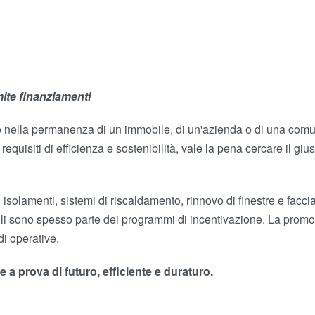
ntatti
mite finanziamenti
to nella permanenza di un immobile, di un'azienda o di una comuni
i requisiti di efficienza e sostenibilità, vale la pena cercare il
solamenti, sistemi di riscaldamento, rinnovo di finestre e faccia
ili sono spesso parte dei programmi di incentivazione. La promozi
di operative.
e a prova di futuro, efficiente e duraturo.