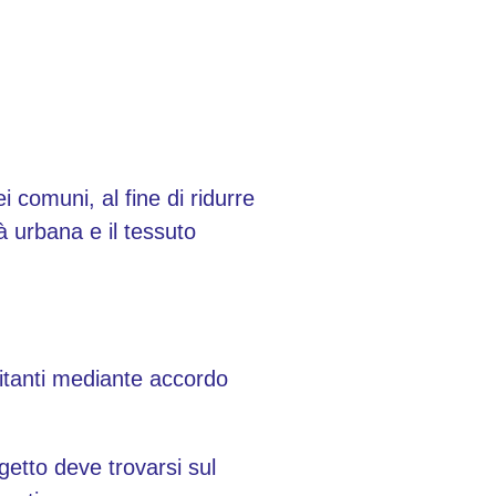
i comuni, al fine di ridurre
à urbana e il tessuto
itanti mediante accordo
getto deve trovarsi sul