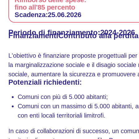
fino all'85 percento
Scadenza:
25.06.2026
Periodo di finanziamento:
2024-2026
Finanziamenti
Contributo alla perdita
L'obiettivo è finanziare proposte progettuali per 
la marginalizzazione sociale e il disagio sociale
sociale, aumentare la sicurezza e promuovere at
Potenziali richiedenti:
Comuni con più di 5.000 abitanti;
Comuni con un massimo di 5.000 abitanti, a 
con enti locali territoriali limitrofi.
In caso di collaborazioni di successo, un comun