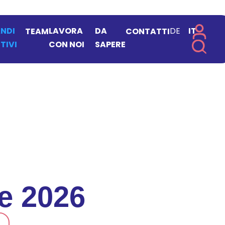
NDI
LAVORA
DA
DE
IT
TEAM
CONTATTI
TIVI
CON NOI
SAPERE
ie 2026