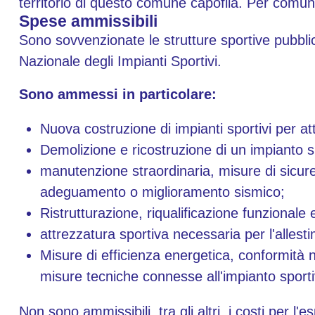
territorio di questo comune capofila. Per comu
Spese ammissibili
Sono sovvenzionate le strutture sportive pubblic
Nazionale degli Impianti Sportivi.
Sono ammessi in particolare:
Nuova costruzione di impianti sportivi per att
Demolizione e ricostruzione di un impianto s
manutenzione straordinaria, misure di sicur
adeguamento o miglioramento sismico;
Ristrutturazione, riqualificazione funzionale 
attrezzatura sportiva necessaria per l'allesti
Misure di efficienza energetica, conformità no
misure tecniche connesse all'impianto sporti
Non sono ammissibili, tra gli altri, i costi per l'e