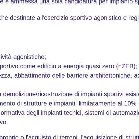
ne è ammessa una sola candidatura per impianto sp
he destinate all'esercizio sportivo agonistico e reg
ività agonistiche;
portivo come edificio a energia quasi zero (nZEB);
ezza, abbattimento delle barriere architettoniche,
e demolizione/ricostruzione di impianti sportivi esist
mento di strutture e impianti, limitatamente al 10% 
rmativa degli impianti tecnici, sistemi di automazion
vo.
sproprio o l'acquisto di terreni, l'acquisizione di stru