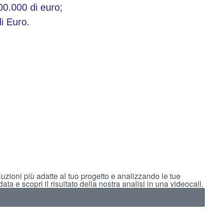
000.000 di euro;
di Euro.
uzioni più adatte al tuo progetto e analizzando le tue
ta e scopri il risultato della nostra analisi in una videocall.