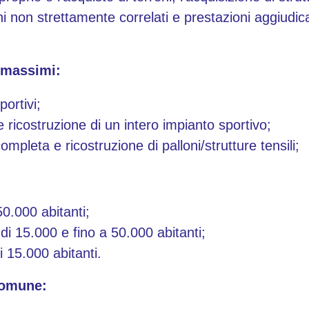
i non strettamente correlati e prestazioni aggiudicat
i massimi:
ortivi;
 ricostruzione di un intero impianto sportivo;
mpleta e ricostruzione di palloni/strutture tensili;
0.000 abitanti;
di 15.000 e fino a 50.000 abitanti;
 15.000 abitanti.
comune: