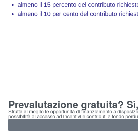
almeno il 15 percento del contributo richiesto
almeno il 10 per cento del contributo richies
Prevalutazione gratuita? Sì
Sfrutta al meglio le opportunità di finanziamento a disposiz
possibilità di accesso ad incentivi e contributi a fondo perdu