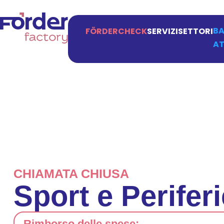
BA
FÖRDERCHECK
SERVIZI
SETTORI
AT
CHIAMATA CHIUSA
Sport e Perifer
Rimborso delle spese: