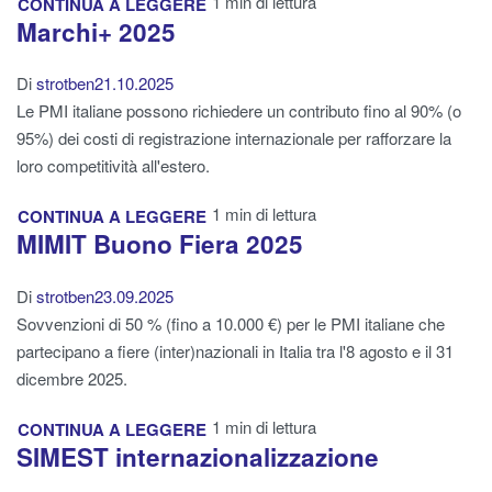
1 min di lettura
CONTINUA A LEGGERE
Marchi+ 2025
Di
strotben
21.10.2025
Le PMI italiane possono richiedere un contributo fino al 90% (o
95%) dei costi di registrazione internazionale per rafforzare la
loro competitività all'estero.
1 min di lettura
CONTINUA A LEGGERE
MIMIT Buono Fiera 2025
Di
strotben
23.09.2025
Sovvenzioni di 50 % (fino a 10.000 €) per le PMI italiane che
partecipano a fiere (inter)nazionali in Italia tra l'8 agosto e il 31
dicembre 2025.
1 min di lettura
CONTINUA A LEGGERE
SIMEST internazionalizzazione