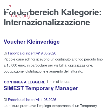
Förderbereich Kategorie:
Internazionalizzazione
Voucher Kleinverläge
Di
Fabbrica di incentivi
19.05.2026
Piccole case editrici ricevono un contributo a fondo perduto fino
a 15.000 euro, in particolare per visibilità, digitalizzazione,
occupazione, distribuzione e aumento del fatturato.
1 min di lettura
CONTINUA A LEGGERE
SIMEST Temporary Manager
Di
Fabbrica di incentivi
11.05.2026
La misura promuove l'impiego temporaneo di un Temporary