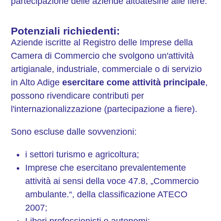
partecipazione delle aziende altoatesine alle fiere.
Potenziali richiedenti:
Aziende iscritte al Registro delle Imprese della
Camera di Commercio che svolgono un'attività
artigianale, industriale, commerciale o di servizio
in Alto Adige
esercitare come attività principale
,
possono rivendicare contributi per
l'internazionalizzazione (partecipazione a fiere).
Sono escluse dalle sovvenzioni:
i settori turismo e agricoltura;
Imprese che esercitano prevalentemente
attività ai sensi della voce 47.8, „Commercio
ambulante.“, della classificazione ATECO
2007;
Liberi professionisti e autonomi;