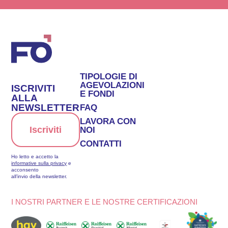
TIPOLOGIE DI
AGEVOLAZIONI
ISCRIVITI
E FONDI
ALLA
NEWSLETTER
FAQ
LAVORA CON
Iscriviti
NOI
CONTATTI
Ho letto e accetto la
informative sulla privacy
e
acconsento
all’invio della newsletter.
I NOSTRI PARTNER E LE NOSTRE CERTIFICAZIONI