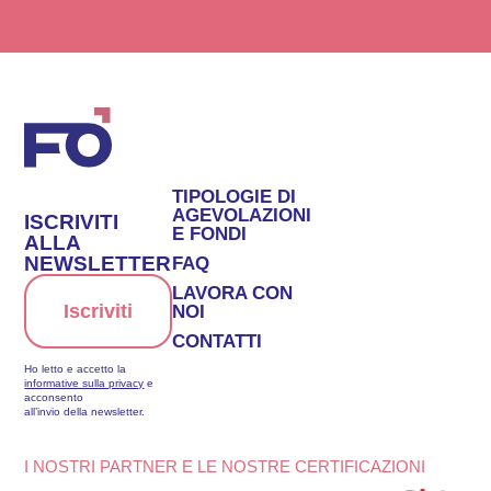
TIPOLOGIE DI
AGEVOLAZIONI
ISCRIVITI
E FONDI
ALLA
NEWSLETTER
FAQ
LAVORA CON
Iscriviti
NOI
CONTATTI
Ho letto e accetto la
informative sulla privacy
e
acconsento
all’invio della newsletter.
I NOSTRI PARTNER E LE NOSTRE CERTIFICAZIONI