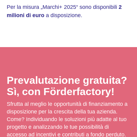
Per la misura „Marchi+ 2025“ sono disponibili
2
milioni di euro
a disposizione.
Prevalutazione gratuita?
Sì, con Förderfactory!
Sfrutta al meglio le opportunità di finanziamento a
disposizione per la crescita della tua azienda.
Come? Individuando le soluzioni più adatte al tuo
progetto e analizzando le tue possibilità di
accesso ad incentivi e contributi a fondo perduto.