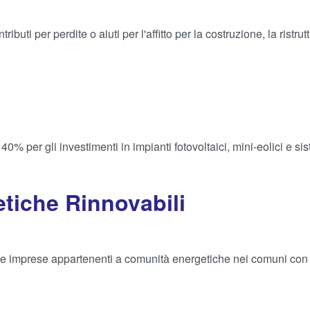
uti per perdite o aiuti per l'affitto per la costruzione, la ristrutt
 40% per gli investimenti in impianti fotovoltaici, mini-eolici e s
iche Rinnovabili
elle imprese appartenenti a comunità energetiche nei comuni con 