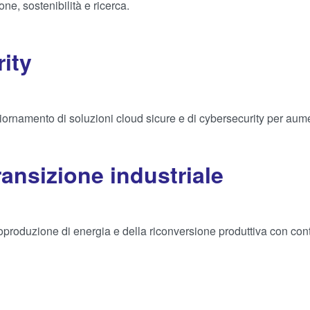
ione, sostenibilità e ricerca.
ity
ornamento di soluzioni cloud sicure e di cybersecurity per aumenta
ransizione industriale
oproduzione di energia e della riconversione produttiva con contr