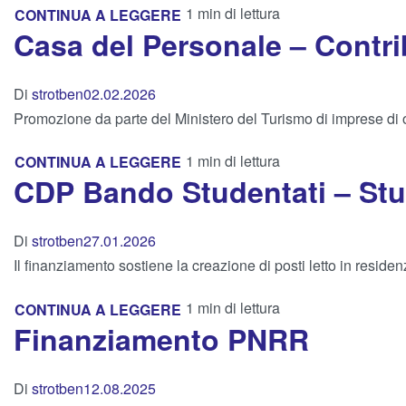
1 min di lettura
CONTINUA A LEGGERE
Casa del Personale – Contri
Di
strotben
02.02.2026
Promozione da parte del Ministero del Turismo di imprese di 
1 min di lettura
CONTINUA A LEGGERE
CDP Bando Studentati – S
Di
strotben
27.01.2026
Il finanziamento sostiene la creazione di posti letto in residen
1 min di lettura
CONTINUA A LEGGERE
Finanziamento PNRR
Di
strotben
12.08.2025