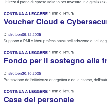
Utilizza il piano di ripresa italiano per investire in digitalizzaz
1 min di lettura
CONTINUA A LEGGERE
Voucher Cloud e Cybersecur
Di
strotben
09.12.2025
Supporto a PMI e liberi professionisti nell'adozione o nell'aggi
1 min di lettura
CONTINUA A LEGGERE
Fondo per il sostegno alla t
Di
strotben
20.10.2025
Promozione dell'efficienza energetica e delle risorse, dell'aut
1 min di lettura
CONTINUA A LEGGERE
Casa del personale