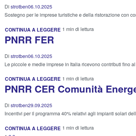
Di
strotben
06.10.2025
Sostegno per le imprese turistiche e della ristorazione con contrib
1 min di lettura
CONTINUA A LEGGERE
PNRR FER
Di
strotben
06.10.2025
Le piccole e medie imprese in Italia ricevono contributi fino al
1 min di lettura
CONTINUA A LEGGERE
PNRR CER Comunità Energet
Di
strotben
29.09.2025
Incentivi per il programma 40% relativi agli impianti solari d
1 min di lettura
CONTINUA A LEGGERE