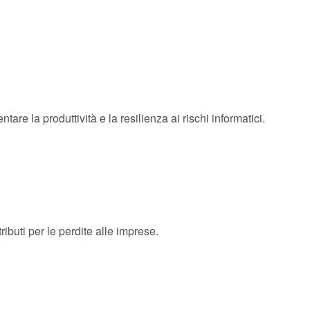
re la produttività e la resilienza ai rischi informatici.
ibuti per le perdite alle imprese.