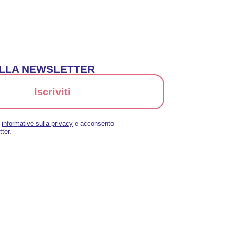
 ALLA NEWSLETTER
Iscriviti
a
informative sulla privacy
e acconsento
tter.