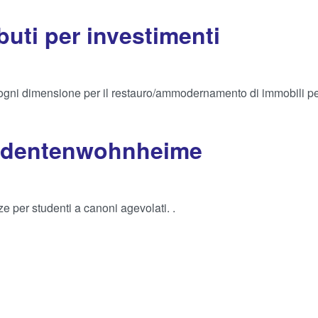
buti per investimenti
ogni dimensione per il restauro/ammodernamento di immobili per
tudentenwohnheime
ze per studenti a canoni agevolati. .