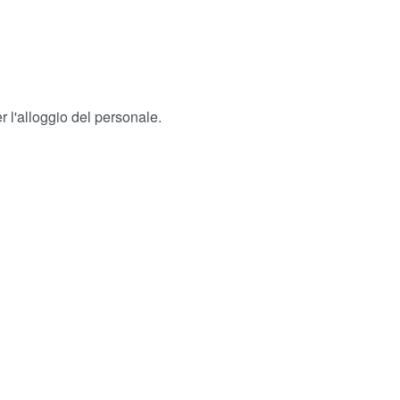
 l'alloggio del personale.