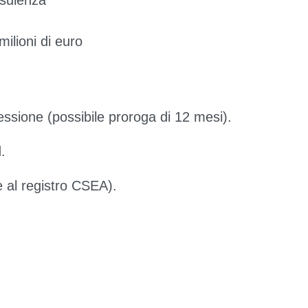
nsulenza
milioni di euro
essione (possibile proroga di 12 mesi).
.
e al registro CSEA).