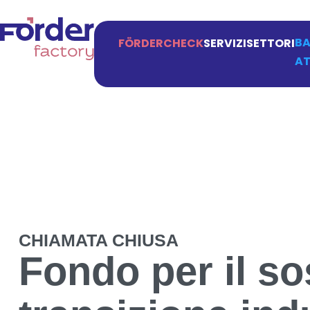
BA
FÖRDERCHECK
SERVIZI
SETTORI
AT
CHIAMATA CHIUSA
Fondo per il so