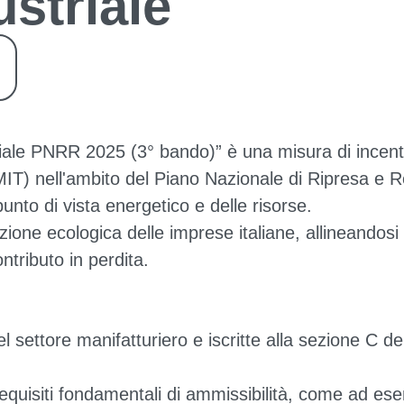
ustriale
triale PNRR 2025 (3° bando)” è una misura di incent
MIT) nell'ambito del Piano Nazionale di Ripresa e R
punto di vista energetico e delle risorse.
zione ecologica delle imprese italiane, allineandosi 
ntributo in perdita.
 settore manifatturiero e iscritte alla sezione C d
quisiti fondamentali di ammissibilità, come ad ese