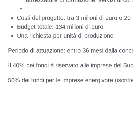
attrezzature di formazione, servizi di co
Costi del progetto: tra 3 milioni di euro e 20 
Budget totale: 134 milioni di euro
Una richiesta per unità di produzione
Periodo di attuazione: entro 36 mesi dalla conc
Il 40% dei fondi è riservato alle imprese del Sud
50% dei fondi per le imprese energivore (iscritt