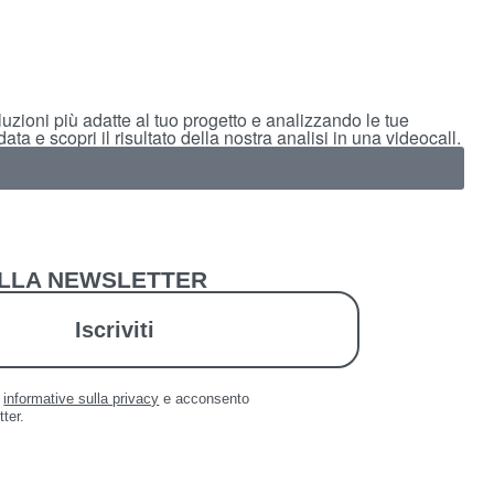
uzioni più adatte al tuo progetto e analizzando le tue
ta e scopri il risultato della nostra analisi in una videocall.
 ALLA NEWSLETTER
Iscriviti
a
informative sulla privacy
e acconsento
tter.