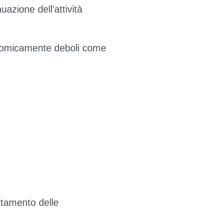
uazione dell'attività
onomicamente deboli come
rtamento delle