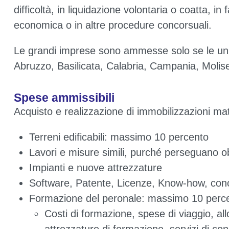
difficoltà, in liquidazione volontaria o coatta, in
economica o in altre procedure concorsuali.
Le grandi imprese sono ammesse solo se le unit
Abruzzo, Basilicata, Calabria, Campania, Molise,
Spese ammissibili
Acquisto e realizzazione di immobilizzazioni mater
Terreni edificabili: massimo 10 percento
Lavori e misure simili, purché perseguano o
Impianti e nuove attrezzature
Software, Patente, Licenze, Know-how, con
Formazione del peronale: massimo 10 perc
Costi di formazione, spese di viaggio, a