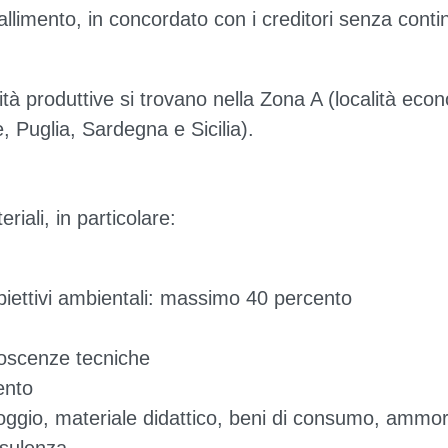
 fallimento, in concordato con i creditori senza contin
à produttive si trovano nella Zona A (località ec
 Puglia, Sardegna e Sicilia).
iali, in particolare:
biettivi ambientali: massimo 40 percento
oscenze tecniche
ento
lloggio, materiale didattico, beni di consumo, ammo