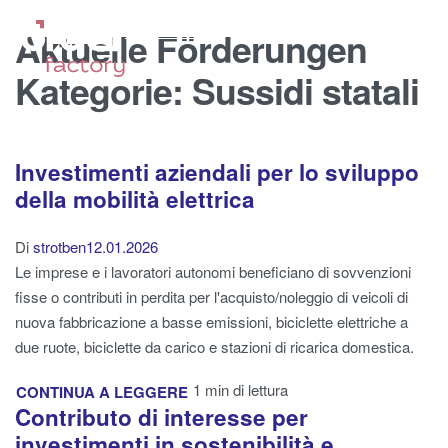
Aktuelle Förderungen
Kategorie:
Sussidi statali
Investimenti aziendali per lo sviluppo
della mobilità elettrica
Di
strotben
12.01.2026
Le imprese e i lavoratori autonomi beneficiano di sovvenzioni
fisse o contributi in perdita per l'acquisto/noleggio di veicoli di
nuova fabbricazione a basse emissioni, biciclette elettriche a
due ruote, biciclette da carico e stazioni di ricarica domestica.
1 min di lettura
CONTINUA A LEGGERE
Contributo di interesse per
investimenti in sostenibilità e