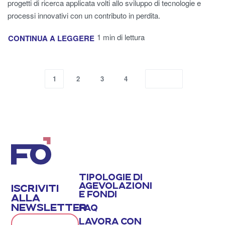
progetti di ricerca applicata volti allo sviluppo di tecnologie e
processi innovativi con un contributo in perdita.
1 min di lettura
CONTINUA A LEGGERE
1
2
3
4
TIPOLOGIE DI
AGEVOLAZIONI
ISCRIVITI
E FONDI
ALLA
NEWSLETTER
FAQ
LAVORA CON