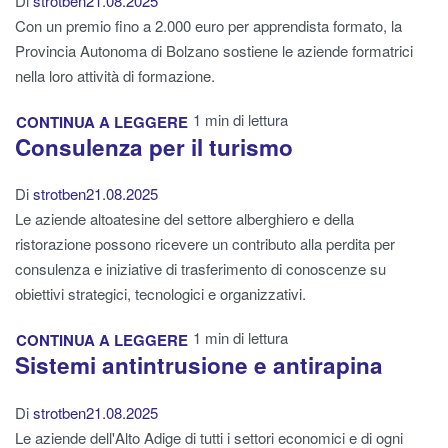
Di
strotben
21.08.2025
Con un premio fino a 2.000 euro per apprendista formato, la
Provincia Autonoma di Bolzano sostiene le aziende formatrici
nella loro attività di formazione.
1 min di lettura
CONTINUA A LEGGERE
Consulenza per il turismo
Di
strotben
21.08.2025
Le aziende altoatesine del settore alberghiero e della
ristorazione possono ricevere un contributo alla perdita per
consulenza e iniziative di trasferimento di conoscenze su
obiettivi strategici, tecnologici e organizzativi.
1 min di lettura
CONTINUA A LEGGERE
Sistemi antintrusione e antirapina
Di
strotben
21.08.2025
Le aziende dell'Alto Adige di tutti i settori economici e di ogni