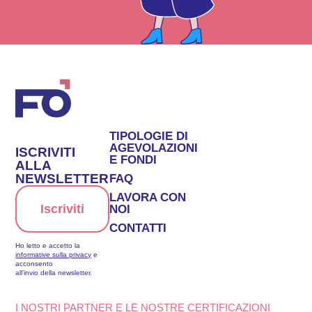
TIPOLOGIE DI
AGEVOLAZIONI
ISCRIVITI
E FONDI
ALLA
NEWSLETTER
FAQ
LAVORA CON
Iscriviti
NOI
CONTATTI
Ho letto e accetto la
informative sulla privacy
e
acconsento
all’invio della newsletter.
I NOSTRI PARTNER E LE NOSTRE CERTIFICAZIONI