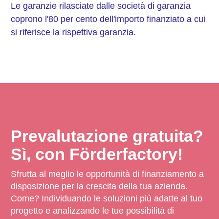
Le garanzie rilasciate dalle società di garanzia
coprono l'80 per cento dell'importo finanziato a cui
si riferisce la rispettiva garanzia.
Prevalutazione gratuita?
Sì, con Förderfactory!
Sfrutta al meglio le opportunità di finanziamento a
disposizione per la crescita della tua azienda.
Come? Individuando le soluzioni più adatte al tuo
progetto e analizzando le tue possibilità di