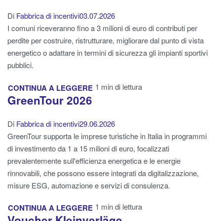
Di
Fabbrica di incentivi
03.07.2026
I comuni riceveranno fino a 3 milioni di euro di contributi per
perdite per costruire, ristrutturare, migliorare dal punto di vista
energetico o adattare in termini di sicurezza gli impianti sportivi
pubblici.
1 min di lettura
CONTINUA A LEGGERE
GreenTour 2026
Di
Fabbrica di incentivi
29.06.2026
GreenTour supporta le imprese turistiche in Italia in programmi
di investimento da 1 a 15 milioni di euro, focalizzati
prevalentemente sull'efficienza energetica e le energie
rinnovabili, che possono essere integrati da digitalizzazione,
misure ESG, automazione e servizi di consulenza.
1 min di lettura
CONTINUA A LEGGERE
Voucher Kleinverläge