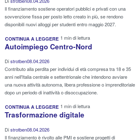
Di
strotben
08.04.2026
Il finanziamento sostiene operatori pubblici e privati con una
sovvenzione fissa per posto letto creato in più, se rendono
disponibili nuovi alloggi per studenti entro maggio 2027.
1 min di lettura
CONTINUA A LEGGERE
Autoimpiego Centro-Nord
Di
strotben
08.04.2026
Contributo alla perdita per individui di età compresa tra 18 e 35
anni nell'Italia centrale e settentrionale che intendono avviare
una nuova attività autonoma, libera professione o imprenditoriale
dopo un periodo di inattività o disoccupazione.
1 min di lettura
CONTINUA A LEGGERE
Trasformazione digitale
Di
strotben
08.04.2026
Il finanziamento è rivolto alle PMI e sostiene progetti di