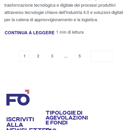
trasformazione tecnologica e digitale dei processi produttivi
attraverso tecnologie chiave dell'Industria 4.0 e soluzioni digitali
per la catena di approvvigionamento e la logistica.
1 min di lettura
CONTINUA A LEGGERE
1
2
3
…
5
TIPOLOGIE DI
AGEVOLAZIONI
ISCRIVITI
E FONDI
ALLA