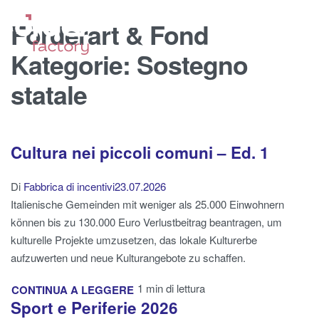
Förderart & Fond
Kategorie:
Sostegno
statale
Cultura nei piccoli comuni – Ed. 1
Di
Fabbrica di incentivi
23.07.2026
Italienische Gemeinden mit weniger als 25.000 Einwohnern
können bis zu 130.000 Euro Verlustbeitrag beantragen, um
kulturelle Projekte umzusetzen, das lokale Kulturerbe
aufzuwerten und neue Kulturangebote zu schaffen.
1 min di lettura
CONTINUA A LEGGERE
Sport e Periferie 2026