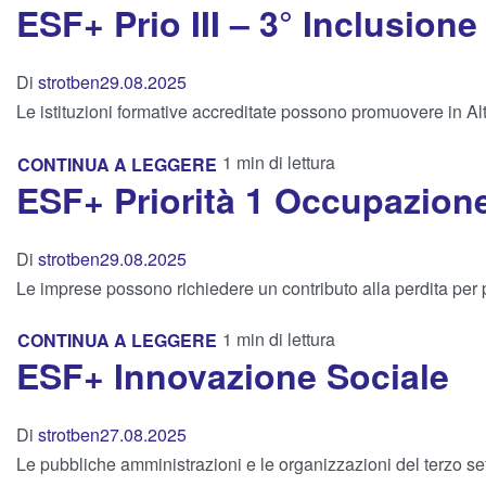
ESF+ Prio III – 3° Inclusione
Di
strotben
29.08.2025
Le istituzioni formative accreditate possono promuovere in A
1 min di lettura
CONTINUA A LEGGERE
ESF+ Priorità 1 Occupazion
Di
strotben
29.08.2025
Le imprese possono richiedere un contributo alla perdita per p
1 min di lettura
CONTINUA A LEGGERE
ESF+ Innovazione Sociale
Di
strotben
27.08.2025
Le pubbliche amministrazioni e le organizzazioni del terzo set