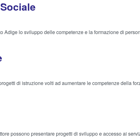
 Sociale
lto Adige lo sviluppo delle competenze e la formazione di perso
e
rogetti di istruzione volti ad aumentare le competenze della forza
tore possono presentare progetti di sviluppo e accesso ai servizi