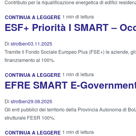
Contributo per la riqualificazione energetica di edifici residenz
1 min di lettura
CONTINUA A LEGGERE
ESF+ Priorità I SMART – Oc
Di
strotben
03.11.2025
Tramite il Fondo Sociale Europeo Plus (FSE+) le aziende, gli i
finanziamento al 100%.
1 min di lettura
CONTINUA A LEGGERE
EFRE SMART E-Governmen
Di
strotben
29.08.2025
Gli enti pubblici del territorio della Provincia Autonoma di B
strutturale FESR 100%.
1 min di lettura
CONTINUA A LEGGERE