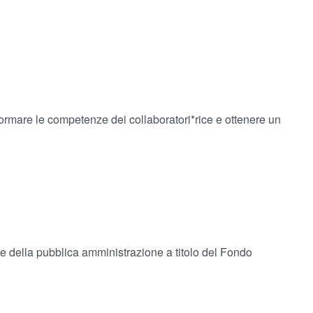
formare le competenze dei collaboratori*rice e ottenere un
ne della pubblica amministrazione a titolo del Fondo