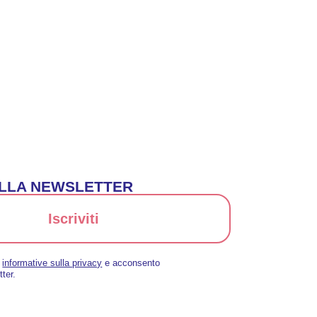
 ALLA NEWSLETTER
Iscriviti
a
informative sulla privacy
e acconsento
tter.