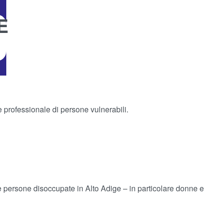
E
 professionale di persone vulnerabili.
le persone disoccupate in Alto Adige – in particolare donne e