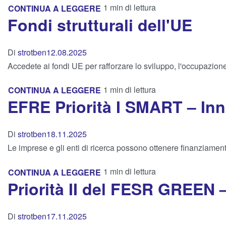
1 min di lettura
CONTINUA A LEGGERE
Fondi strutturali dell'UE
Di
strotben
12.08.2025
Accedete ai fondi UE per rafforzare lo sviluppo, l'occupazione 
1 min di lettura
CONTINUA A LEGGERE
EFRE Priorità I SMART – In
Di
strotben
18.11.2025
Le imprese e gli enti di ricerca possono ottenere finanziament
1 min di lettura
CONTINUA A LEGGERE
Priorità II del FESR GREEN
Di
strotben
17.11.2025