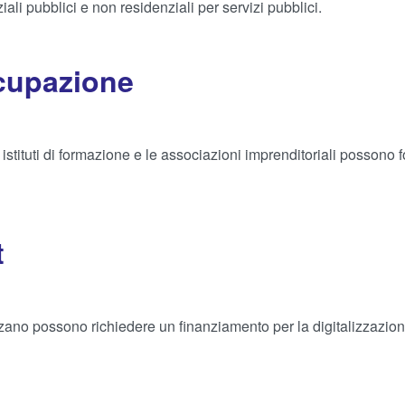
iali pubblici e non residenziali per servizi pubblici.
cupazione
stituti di formazione e le associazioni imprenditoriali possono 
t
olzano possono richiedere un finanziamento per la digitalizzazio