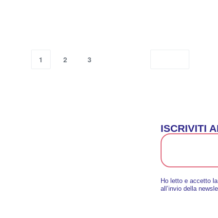
1
2
3
ISCRIVITI
Ho letto e accetto l
all’invio della newsle