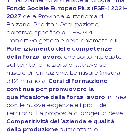
Il finanziamento si riferisce al programma
Fondo Sociale Europeo Plus (FSE+) 2021-
2027
della Provincia Autonoma di
Bolzano, Priorità 1 Occupazione,
obiettivo specifico d) – ESO4.4.
L'obiettivo generale della chiamata è il
Potenziamento delle competenze
della forza lavoro
, che sono impiegate
sul territorio nazionale, attraverso
misure di formazione.
Le misure (misura
d.1.2) mirano a,
Corsi di formazione
continua per promuovere la
qualificazione della forza lavoro
in linea
con le nuove esigenze e i profili del
territorio
. La proposta di progetto deve
Competitività dell'azienda e qualità
della produzione
aumentare o