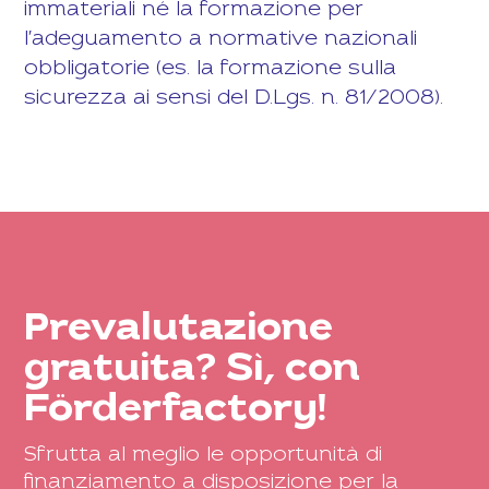
immateriali né la formazione per
l'adeguamento a normative nazionali
obbligatorie (es. la formazione sulla
sicurezza ai sensi del D.Lgs. n. 81/2008).
Prevalutazione
gratuita? Sì, con
Förderfactory!
Sfrutta al meglio le opportunità di
finanziamento a disposizione per la