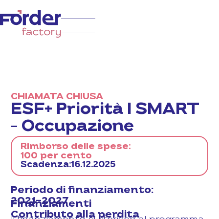
CHIAMATA CHIUSA
ESF+ Priorità I SMART
– Occupazione
Rimborso delle spese:
100 per cento
Scadenza:
16.12.2025
Periodo di finanziamento:
2021-2027
Finanziamenti
Contributo alla perdita