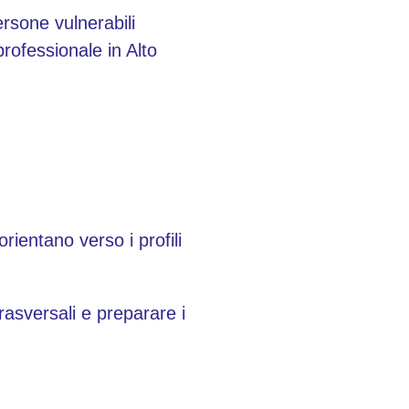
sone vulnerabili
professionale in Alto
orientano verso i profili
rasversali e preparare i