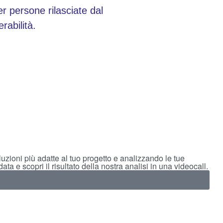
er persone rilasciate dal
rabilità.
uzioni più adatte al tuo progetto e analizzando le tue
ta e scopri il risultato della nostra analisi in una videocall.