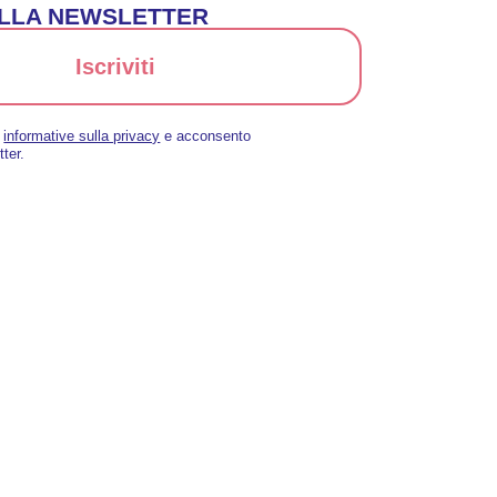
 ALLA NEWSLETTER
Iscriviti
a
informative sulla privacy
e acconsento
tter.