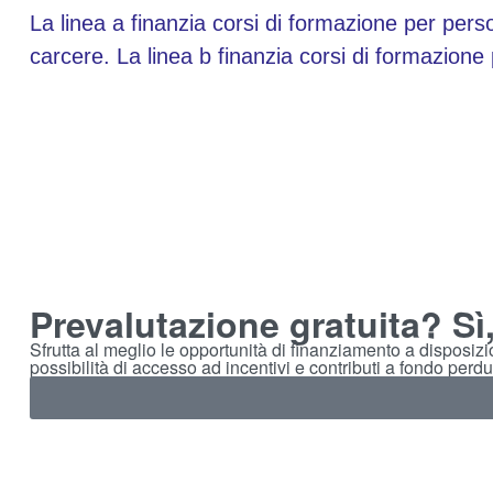
La linea a finanzia corsi di formazione per perso
carcere. La linea b finanzia corsi di formazione 
Prevalutazione gratuita? Sì
Sfrutta al meglio le opportunità di finanziamento a disposiz
possibilità di accesso ad incentivi e contributi a fondo perdu