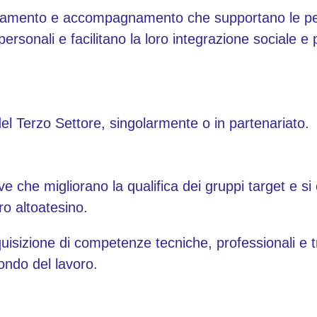
ntamento e accompagnamento che supportano le per
ersonali e facilitano la loro integrazione sociale e 
del Terzo Settore, singolarmente o in partenariato.
ive che migliorano la qualifica dei gruppi target e si 
ro altoatesino.
uisizione di competenze tecniche, professionali e t
mondo del lavoro.