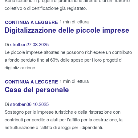
Sono sostenuti i progetti di promozione all'estero di un marchio
collettivo o di certificazione già registrato.
1 min di lettura
CONTINUA A LEGGERE
Digitalizzazione delle piccole imprese
Di
strotben
27.08.2025
Le piccole imprese altoatesine possono richiedere un contributo
a fondo perduto fino al 60% delle spese per i loro progetti di
digitalizzazione.
1 min di lettura
CONTINUA A LEGGERE
Casa del personale
Di
strotben
06.10.2025
Sostegno per le imprese turistiche e della ristorazione con
contributi per perdite o aiuti per l'affitto per la costruzione, la
ristrutturazione o l'affitto di alloggi per i dipendenti.