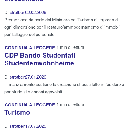
Di
strotben
02.02.2026
Promozione da parte del Ministero del Turismo di imprese di
ogni dimensione per il restauro/ammodernamento di immobili
per l'alloggio del personale.
1 min di lettura
CONTINUA A LEGGERE
CDP Bando Studentati –
Studentenwohnheime
Di
strotben
27.01.2026
Il finanziamento sostiene la creazione di posti letto in residenze
per studenti a canoni agevolati. .
1 min di lettura
CONTINUA A LEGGERE
Turismo
Di
strotben
17.07.2025