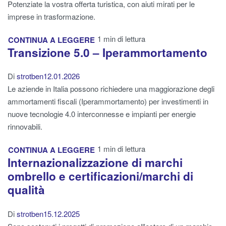
Potenziate la vostra offerta turistica, con aiuti mirati per le
imprese in trasformazione.
1 min di lettura
CONTINUA A LEGGERE
Transizione 5.0 – Iperammortamento
Di
strotben
12.01.2026
Le aziende in Italia possono richiedere una maggiorazione degli
ammortamenti fiscali (Iperammortamento) per investimenti in
nuove tecnologie 4.0 interconnesse e impianti per energie
rinnovabili.
1 min di lettura
CONTINUA A LEGGERE
Internazionalizzazione di marchi
ombrello e certificazioni/marchi di
qualità
Di
strotben
15.12.2025