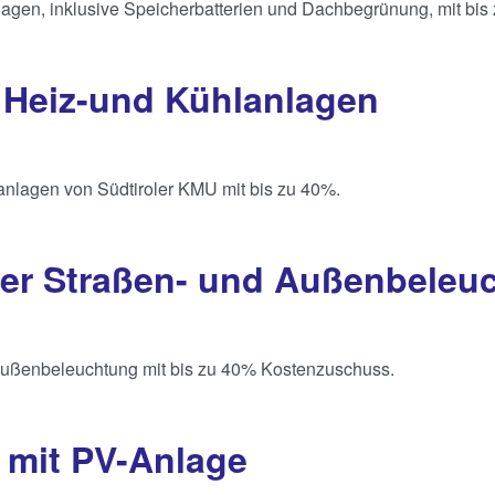
gen, inklusive Speicherbatterien und Dachbegrünung, mit bis 
 Heiz-und Kühlanlagen
anlagen von Südtiroler KMU mit bis zu 40%.
der Straßen- und Außenbeleu
 Außenbeleuchtung mit bis zu 40% Kostenzuschuss.
mit PV-Anlage