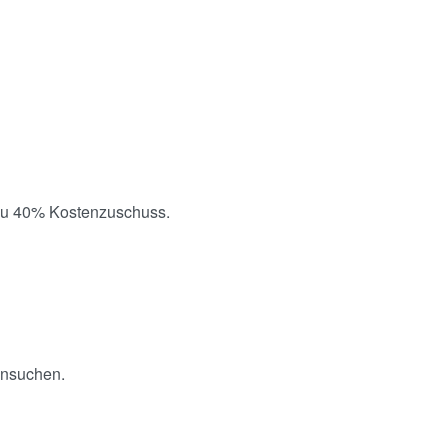
s zu 40% Kostenzuschuss.
ansuchen.