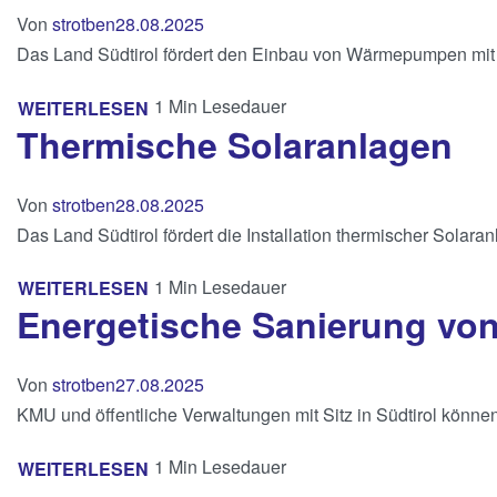
Von
strotben
28.08.2025
Das Land Südtirol fördert den Einbau von Wärmepumpen mit
1 Min Lesedauer
WEITERLESEN
Thermische Solaranlagen
Von
strotben
28.08.2025
Das Land Südtirol fördert die Installation thermischer Sola
1 Min Lesedauer
WEITERLESEN
Energetische Sanierung vo
Von
strotben
27.08.2025
KMU und öffentliche Verwaltungen mit Sitz in Südtirol kön
1 Min Lesedauer
WEITERLESEN