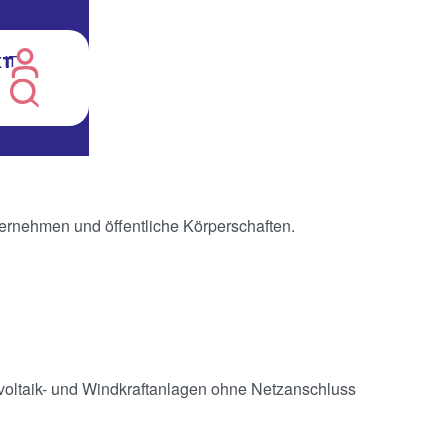
IT
KT
ternehmen und öffentliche Körperschaften.
ovoltaik- und Windkraftanlagen ohne Netzanschluss