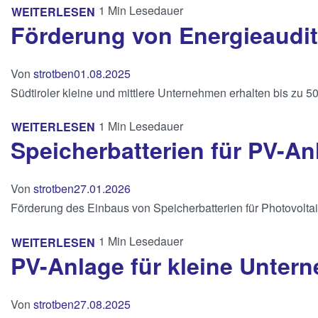
1 Min Lesedauer
WEITERLESEN
Förderung von Energieaudi
Von
strotben
01.08.2025
Südtiroler kleine und mittlere Unternehmen erhalten bis zu 5
1 Min Lesedauer
WEITERLESEN
Speicherbatterien für PV-A
Von
strotben
27.01.2026
Förderung des Einbaus von Speicherbatterien für Photovoltai
1 Min Lesedauer
WEITERLESEN
PV-Anlage für kleine Unter
Von
strotben
27.08.2025