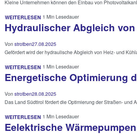
Kleine Unternehmen können den Einbau von Photovoltaikanla
1 Min Lesedauer
WEITERLESEN
Hydraulischer Abgleich von
Von
strotben
27.08.2025
Gefördert wird der hydraulische Abgleich von Heiz- und Kühl
1 Min Lesedauer
WEITERLESEN
Energetische Optimierung 
Von
strotben
28.08.2025
Das Land Südtirol fördert die Optimierung der Straßen- und
1 Min Lesedauer
WEITERLESEN
Eelektrische Wärmepumpen 