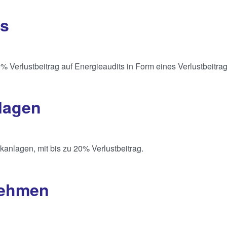
ts
0% Verlustbeitrag auf Energieaudits in Form eines Verlustbeitra
nlagen
kanlagen, mit bis zu 20% Verlustbeitrag.
nehmen