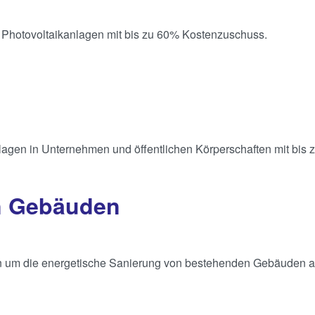
 Photovoltaikanlagen mit bis zu 60% Kostenzuschuss.
ranlagen in Unternehmen und öffentlichen Körperschaften mit bi
n Gebäuden
nen um die energetische Sanierung von bestehenden Gebäuden 