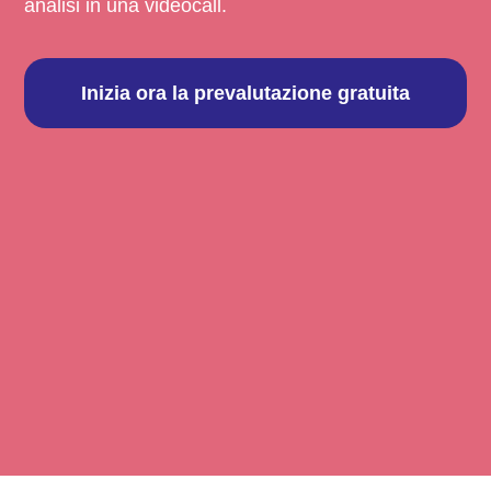
analisi in una videocall.
Inizia ora la prevalutazione gratuita