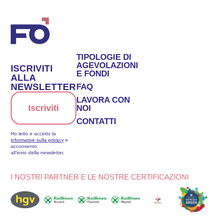
TIPOLOGIE DI
AGEVOLAZIONI
ISCRIVITI
E FONDI
ALLA
NEWSLETTER
FAQ
LAVORA CON
Iscriviti
NOI
CONTATTI
Ho letto e accetto la
informative sulla privacy
e
acconsento
all’invio della newsletter.
I NOSTRI PARTNER E LE NOSTRE CERTIFICAZIONI