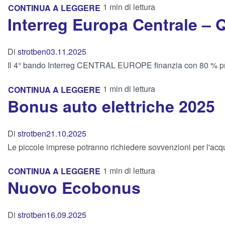
1 min di lettura
CONTINUA A LEGGERE
Interreg Europa Centrale – 
Di
strotben
03.11.2025
Il 4° bando Interreg CENTRAL EUROPE finanzia con 80 % proge
1 min di lettura
CONTINUA A LEGGERE
Bonus auto elettriche 2025
Di
strotben
21.10.2025
Le piccole imprese potranno richiedere sovvenzioni per l'acquist
1 min di lettura
CONTINUA A LEGGERE
Nuovo Ecobonus
Di
strotben
16.09.2025