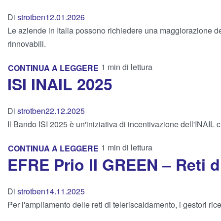
Di
strotben
12.01.2026
Le aziende in Italia possono richiedere una maggiorazione de
rinnovabili.
1 min di lettura
CONTINUA A LEGGERE
ISI INAIL 2025
Di
strotben
22.12.2025
Il Bando ISI 2025 è un'iniziativa di incentivazione dell'INAIL 
1 min di lettura
CONTINUA A LEGGERE
EFRE Prio II GREEN – Reti d
Di
strotben
14.11.2025
Per l'ampliamento delle reti di teleriscaldamento, i gestori ri