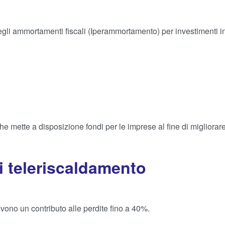
gli ammortamenti fiscali (Iperammortamento) per investimenti i
che mette a disposizione fondi per le imprese al fine di migliorar
i teleriscaldamento
cevono un contributo alle perdite fino a 40%.