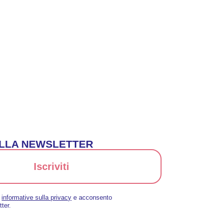
 ALLA NEWSLETTER
Iscriviti
a
informative sulla privacy
e acconsento
tter.