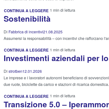
1 min di lettura
CONTINUA A LEGGERE
Sostenibilità
Di
Fabbrica di incentivi
21.08.2025
Assumersi la responsabilità – con incentivi che rafforzano l'a
1 min di lettura
CONTINUA A LEGGERE
Investimenti aziendali per lo
Di
strotben
12.01.2026
Le imprese e i lavoratori autonomi beneficiano di sovvenzioni f
due ruote, biciclette da carico e stazioni di ricarica domestica.
1 min di lettura
CONTINUA A LEGGERE
Transizione 5.0 – Iperammo