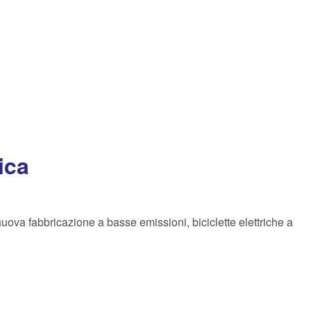
ica
 nuova fabbricazione a basse emissioni, biciclette elettriche a