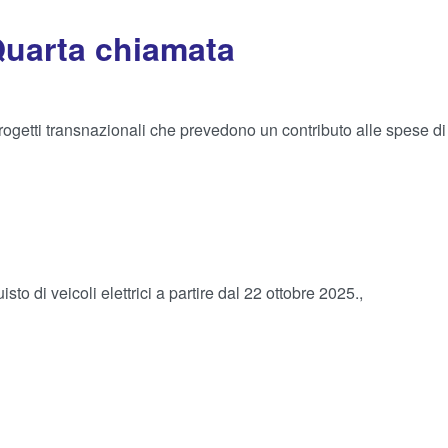
Quarta chiamata
tti transnazionali che prevedono un contributo alle spese di 
o di veicoli elettrici a partire dal 22 ottobre 2025.,