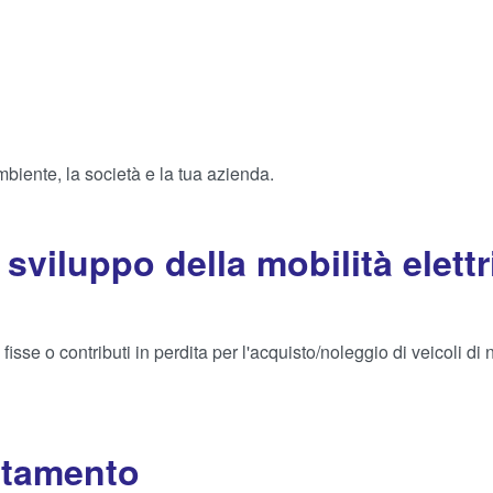
mbiente, la società e la tua azienda.
 sviluppo della mobilità elettr
isse o contributi in perdita per l'acquisto/noleggio di veicoli di
rtamento