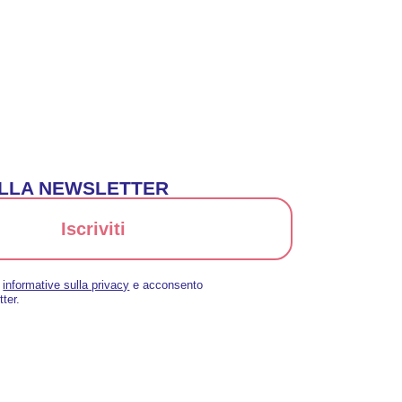
 ALLA NEWSLETTER
Iscriviti
a
informative sulla privacy
e acconsento
tter.