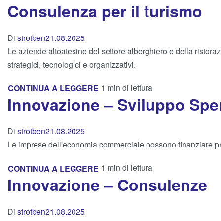
Consulenza per il turismo
Di
strotben
21.08.2025
Le aziende altoatesine del settore alberghiero e della ristora
strategici, tecnologici e organizzativi.
1 min di lettura
CONTINUA A LEGGERE
Innovazione – Sviluppo Spe
Di
strotben
21.08.2025
Le imprese dell'economia commerciale possono finanziare proget
1 min di lettura
CONTINUA A LEGGERE
Innovazione – Consulenze
Di
strotben
21.08.2025