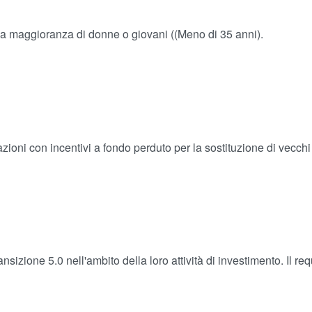
e a maggioranza di donne o giovani ((Meno di 35 anni).
oni con incentivi a fondo perduto per la sostituzione di vecchi 
sizione 5.0 nell'ambito della loro attività di investimento. Il re