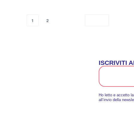
1
2
ISCRIVITI
Ho letto e accetto l
all’invio della newsle