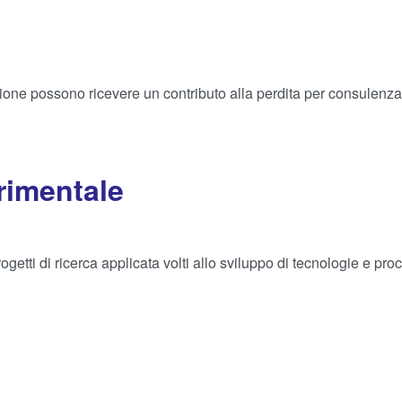
zione possono ricevere un contributo alla perdita per consulenza 
rimentale
ti di ricerca applicata volti allo sviluppo di tecnologie e proce