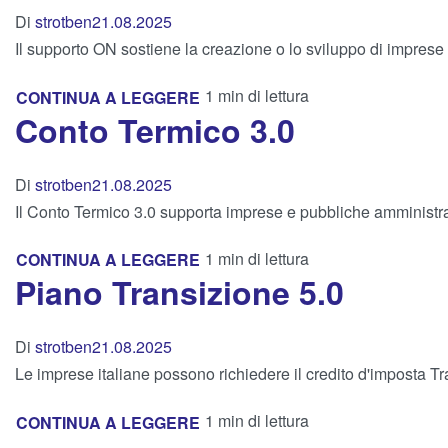
Di
strotben
21.08.2025
Il supporto ON sostiene la creazione o lo sviluppo di impres
1 min di lettura
CONTINUA A LEGGERE
Conto Termico 3.0
Di
strotben
21.08.2025
Il Conto Termico 3.0 supporta imprese e pubbliche amministrazi
1 min di lettura
CONTINUA A LEGGERE
Piano Transizione 5.0
Di
strotben
21.08.2025
Le imprese italiane possono richiedere il credito d'imposta Tran
1 min di lettura
CONTINUA A LEGGERE