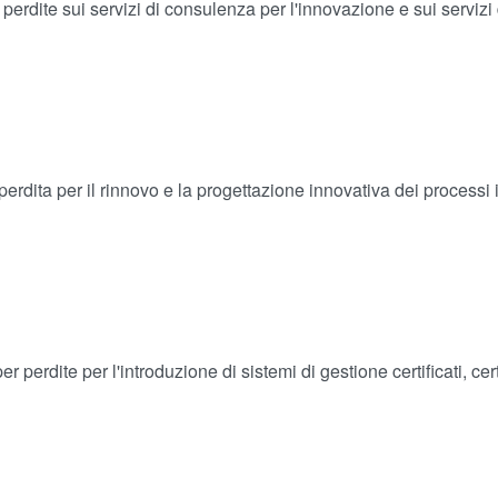
rdite sui servizi di consulenza per l'innovazione e sui servizi 
erdita per il rinnovo e la progettazione innovativa dei processi 
perdite per l'introduzione di sistemi di gestione certificati, cert