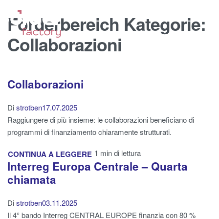
Förderbereich Kategorie:
Collaborazioni
Collaborazioni
Di
strotben
17.07.2025
Raggiungere di più insieme: le collaborazioni beneficiano di
programmi di finanziamento chiaramente strutturati.
1 min di lettura
CONTINUA A LEGGERE
Interreg Europa Centrale – Quarta
chiamata
Di
strotben
03.11.2025
Il 4° bando Interreg CENTRAL EUROPE finanzia con 80 %