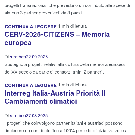
progetti transnazionali che prevedono un contributo alle spese di
almeno 3 partner provenienti da 3 paesi.
1 min di lettura
CONTINUA A LEGGERE
CERV-2025-CITIZENS – Memoria
europea
Di
strotben
22.09.2025
Sostegno a progetti relativi alla cultura della memoria europea
del XX secolo da parte di consorzi (min. 2 partner).
1 min di lettura
CONTINUA A LEGGERE
Interreg Italia-Austria Priorità II
Cambiamenti climatici
Di
strotben
27.08.2025
I progetti che coinvolgono partner italiani e austriaci possono
richiedere un contributo fino a 100% per le loro iniziative volte a