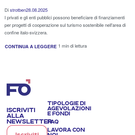
Di
strotben
28.08.2025
I privati e gli enti pubblici possono beneficiare di finanziamenti
per progetti di cooperazione sul turismo sostenibile nell'area di
confine italo-svizzera.
1 min di lettura
CONTINUA A LEGGERE
TIPOLOGIE DI
AGEVOLAZIONI
ISCRIVITI
E FONDI
ALLA
NEWSLETTER
FAQ
LAVORA CON