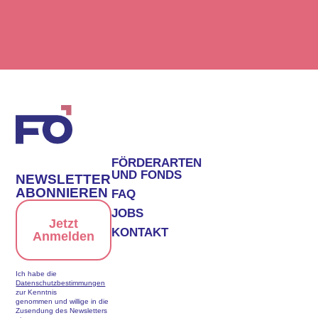
FÖRDERARTEN
UND FONDS
NEWSLETTER
ABONNIEREN
FAQ
JOBS
Jetzt
KONTAKT
Anmelden
Ich habe die
Datenschutzbestimmungen
zur Kenntnis
genommen und willige in die
Zusendung des Newsletters