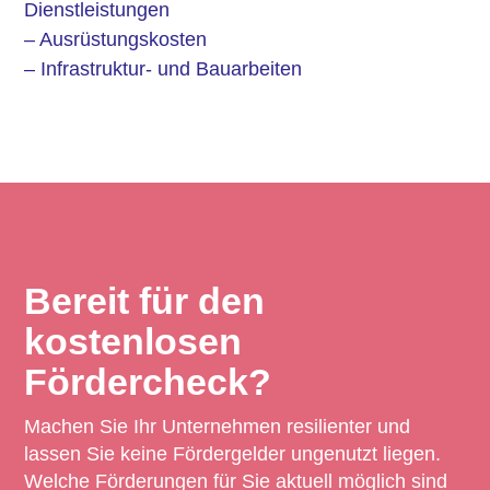
Dienstleistungen
– Ausrüstungskosten
– Infrastruktur- und Bauarbeiten
Bereit für den
kostenlosen
Fördercheck?
Machen Sie Ihr Unternehmen resilienter und
lassen Sie keine Fördergelder ungenutzt liegen.
Welche Förderungen für Sie aktuell möglich sind