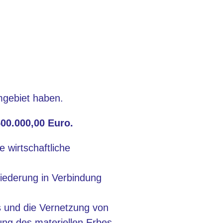
gebiet haben.
500.000,00 Euro.
e wirtschaftliche
liederung in Verbindung
s und die Vernetzung von
lung des materiellen Erbes