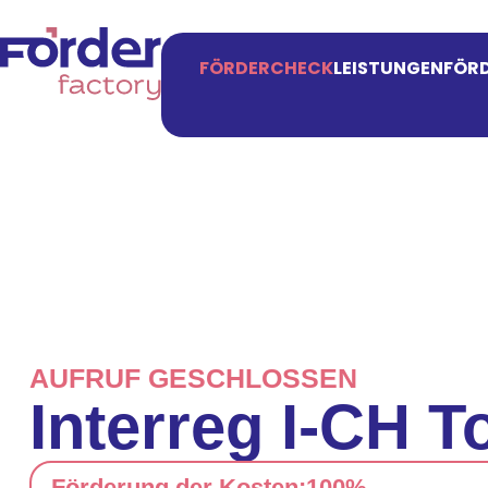
FÖRDERCHECK
LEISTUNGEN
FÖRD
AUFRUF GESCHLOSSEN
Interreg I-CH 
Förderung der Kosten:
100%