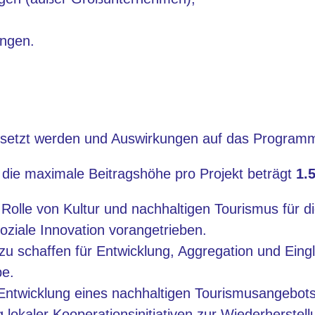
ungen.
setzt werden und Auswirkungen auf das Programm
, die maximale Beitragshöhe pro Projekt beträgt
1.
 Rolle von Kultur und nachhaltigen Tourismus für di
soziale Innovation vorangetrieben.
 zu schaffen für Entwicklung, Aggregation und Eing
be.
Entwicklung eines nachhaltigen Tourismusangebot
g lokaler Kooperationsinitiativen zur Wiederherstel