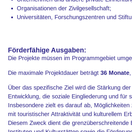
Organisationen der Zivilgesellschaft;
Universitäten, Forschungszentren und Stift
Förderfähige Ausgaben:
Die Projekte müssen im Programmgebiet umge
Die maximale Projektdauer beträgt
36 Monate
Über das spezifische Ziel wird die Stärkung der
Entwicklung, die soziale Eingliederung und für 
Insbesondere zielt es darauf ab, Möglichkeiten
mit touristischer Attraktivität und kulturellem Er
Diesem Zweck dient die grenzüberschreitende 
Instituten und Kulturstätten sowie die Förderun