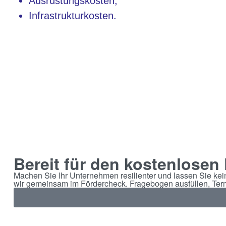
Ausrüstungskosten,
Infrastrukturkosten.
Bereit für den kostenlosen
Machen Sie Ihr Unternehmen resilienter und lassen Sie kei
wir gemeinsam im Fördercheck. Fragebogen ausfüllen, Term