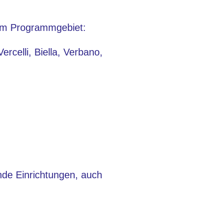
dem Programmgebiet:
celli, Biella, Verbano,
nde Einrichtungen, auch