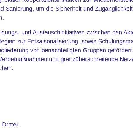
nd Sanierung, um die Sicherheit und Zugänglichkeit
n.
ldungs- und Austauschinitiativen zwischen den Akt
tegien zur Entsaisonalisierung, sowie Schulungs
liederung von benachteiligten Gruppen gefördert. 
n Werbemaßnahmen und grenzüberschreitende Netzw
ichen.
Dritter,