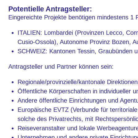
Potentielle Antragsteller:
Eingereichte Projekte benötigen mindestens 1
ITALIEN: Lombardei (Provinzen Lecco, Como,
Cusio-Ossola), Autonome Provinz Bozen, A
SCHWEIZ: Kantonen Tessin, Graubünden un
Antragsteller und Partner können sein:
Regionale/provinzielle/kantonale Direktionen
Öffentliche Körperschaften in individueller 
Andere öffentliche Einrichtungen und Agent
Europäische EVTZ (Verbunde für territoria
solche des Privatrechts, mit Rechtspersönlic
Reiseveranstalter und lokale Werbeagentur
Unternehmen und andere private Einrichtu