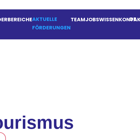
AKTUELLE
DE
ERBEREICHE
TEAM
JOBS
WISSEN
KONTA
FÖRDERUNGEN
Tourismus