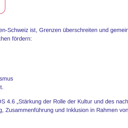
ien-Schweiz ist, Grenzen überschreiten und gemein
chen fördern:
rismus
t.
 4.6 „Stärkung der Rolle der Kultur und des nach
g, Zusammenführung und Inklusion in Rahmen von to