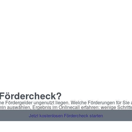
 Fördercheck?
ne Fördergelder ungenutzt liegen. Welche Förderungen für Sie a
in auswählen, Ergebnis im Onlinecall erfahren: wenige Schritt
Jetzt kostenlosen Fördercheck starten