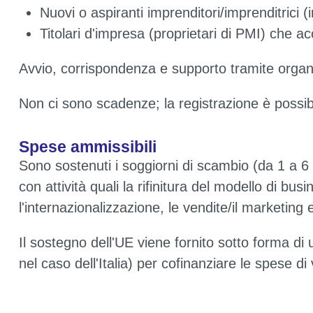
Nuovi o aspiranti imprenditori/imprenditrici (
Titolari d'impresa (proprietari di PMI) che ac
Avvio, corrispondenza e supporto tramite organi
Non ci sono scadenze; la registrazione è possi
Spese ammissibili
Sono sostenuti i soggiorni di scambio (da 1 a 6 m
con attività quali la rifinitura del modello di bus
l'internazionalizzazione, le vendite/il marketing e
Il sostegno dell'UE viene fornito sotto forma di
nel caso dell'Italia) per cofinanziare le spese di