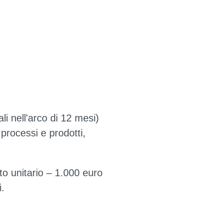
li nell'arco di 12 mesi)
 processi e prodotti,
to unitario – 1.000 euro
i.