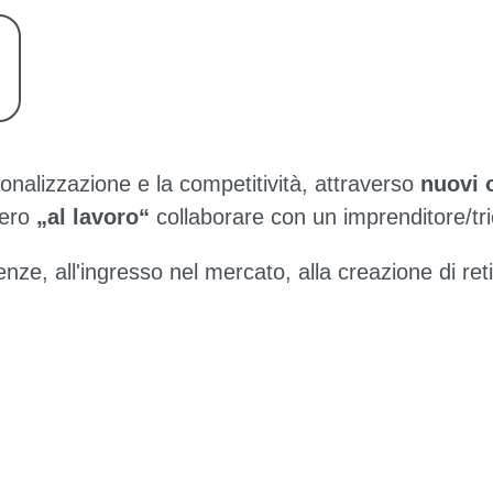
azionalizzazione e la competitività, attraverso
nuovi 
tero
„al lavoro“
collaborare con un imprenditore/tri
nze, all'ingresso nel mercato, alla creazione di reti