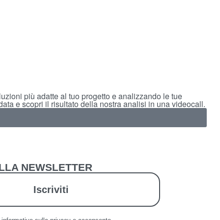
uzioni più adatte al tuo progetto e analizzando le tue
ta e scopri il risultato della nostra analisi in una videocall.
 ALLA NEWSLETTER
Iscriviti