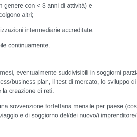
in genere con < 3 anni di attività) e
colgono altri;
zzazioni intermediarie accreditate.
bile continuamente.
esi, eventualmente suddivisibili in soggiorni parzia
iness/business plan, il test di mercato, lo sviluppo di
 la creazione di reti.
 una sovvenzione forfettaria mensile per paese (cos
 viaggio e di soggiorno del/dei nuovo/i imprenditore/