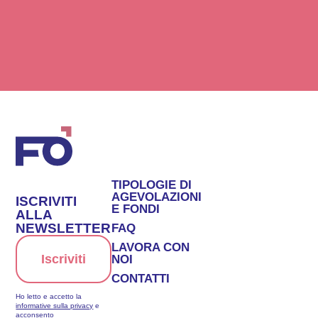
TIPOLOGIE DI
AGEVOLAZIONI
ISCRIVITI
E FONDI
ALLA
NEWSLETTER
FAQ
LAVORA CON
Iscriviti
NOI
CONTATTI
Ho letto e accetto la
informative sulla privacy
e
acconsento