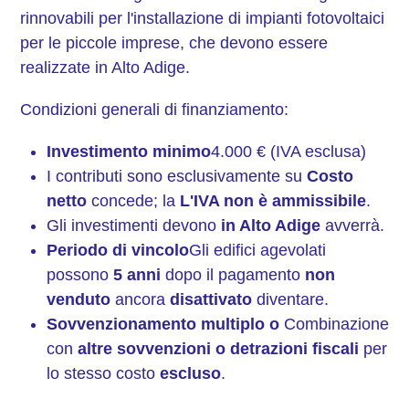
rinnovabili per l'installazione di impianti fotovoltaici
per le piccole imprese, che devono essere
realizzate in Alto Adige.
Condizioni generali di finanziamento:
Investimento minimo
4.000 € (IVA esclusa)
I contributi sono esclusivamente su
Costo
netto
concede; la
L'IVA non è ammissibile
.
Gli investimenti devono
in Alto Adige
avverrà.
Periodo di vincolo
Gli edifici agevolati
possono
5 anni
dopo il pagamento
non
venduto
ancora
disattivato
diventare.
Sovvenzionamento multiplo o
Combinazione
con
altre sovvenzioni o detrazioni fiscali
per
lo stesso costo
escluso
.