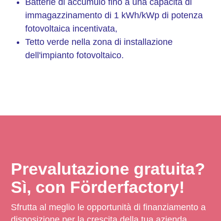
Batterie di accumulo fino a una capacità di
immagazzinamento di 1 kWh/kWp di potenza
fotovoltaica incentivata,
Tetto verde nella zona di installazione
dell'impianto fotovoltaico.
Prevalutazione gratuita?
Sì, con Förderfactory!
Sfrutta al meglio le opportunità di finanziamento a
disposizione per la crescita della tua azienda.