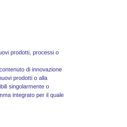
uovi prodotti, processi o
o contenuto di innovazione
uovi prodotti o alla
bili singolarmente o
mma integrato per il quale