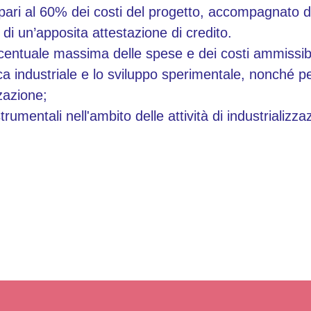
ari al 60% dei costi del progetto, accompagnato 
di un’apposita attestazione di credito.
centuale massima delle spese e dei costi ammissibil
 industriale e lo sviluppo sperimentale, nonché per 
zzazione;
umentali nell'ambito delle attività di industrializza