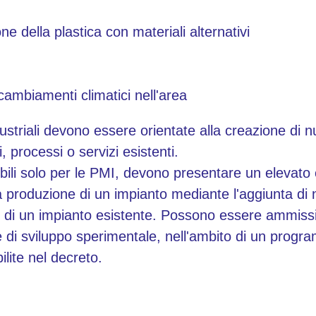
e della plastica con materiali alternativi
cambiamenti climatici nell'area
dustriali devono essere orientate alla creazione di n
, processi o servizi esistenti.
sibili solo per le PMI, devono presentare un elevat
lla produzione di un impianto mediante l'aggiunta di n
o di un impianto esistente. Possono essere ammissi
e di sviluppo sperimentale, nell'ambito di un progra
ilite nel decreto.