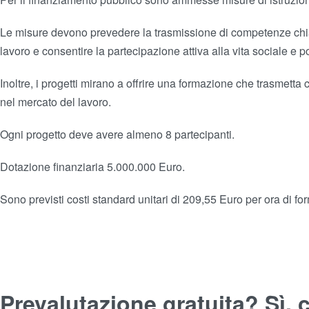
Le misure devono prevedere la trasmissione di competenze chiave 
lavoro e consentire la partecipazione attiva alla vita sociale e po
Inoltre, i progetti mirano a offrire una formazione che trasmetta 
nel mercato del lavoro.
Ogni progetto deve avere almeno 8 partecipanti.
Dotazione finanziaria 5.000.000 Euro.
Sono previsti costi standard unitari di 209,55 Euro per ora di f
Prevalutazione gratuita? Sì, 