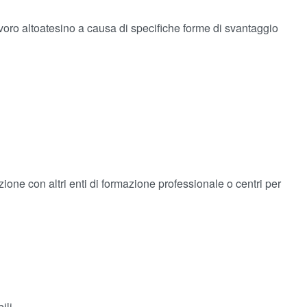
voro altoatesino a causa di specifiche forme di svantaggio
one con altri enti di formazione professionale o centri per
ili.