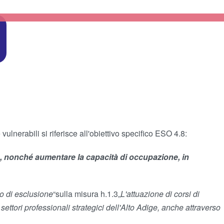
nerabili si riferisce all'obiettivo specifico ESO 4.8:
iva, nonché aumentare la capacità di occupazione, in
io di esclusione
“sulla misura h.1.3„
L'attuazione di corsi di
ttori professionali strategici dell'Alto Adige, anche attraverso