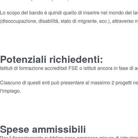
Lo scopo del bando è quindi quello di inserire nel mondo del la
(disoccupazione, disabilità, stato di migrante, ecc.), attraverso 
Potenziali richiedenti:
Istituti di formazione accreditati FSE o istituti ancora in fase di
Ciascuno di questi enti può presentare al massimo 2 progetti nel
l'impiego.
Spese ammissibili
Per il finanziamento pubblico sono ammesse misure di istruzio