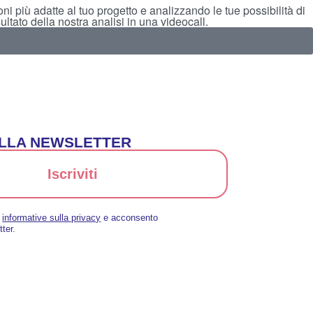
i più adatte al tuo progetto e analizzando le tue possibilità di
ltato della nostra analisi in una videocall.
 ALLA NEWSLETTER
Iscriviti
a
informative sulla privacy
e acconsento
tter.