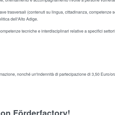
trasversali (contenuti su lingua, cittadinanza, competenze socia
litica dell'Alto Adige.
competenze tecniche e interdisciplinari relative a specifici setto
ormazione, nonché un'indennità di partecipazione di 3,50 Euro/or
con Förderfactory!