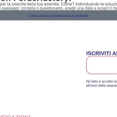
per la crescita della tua azienda. Come? Individuando le soluzion
assaggi: compila il questionario, scegli una data e scopri il risu
Inizia ora la prevalutazione gratuita
ISCRIVITI
Ho letto e accetto l
all’invio della newsle