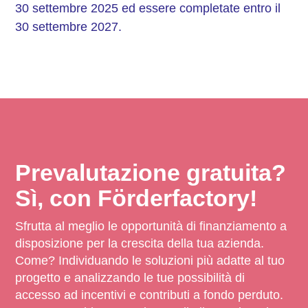
30 settembre 2025 ed essere completate entro il
30 settembre 2027.
Prevalutazione gratuita?
Sì, con Förderfactory!
Sfrutta al meglio le opportunità di finanziamento a
disposizione per la crescita della tua azienda.
Come? Individuando le soluzioni più adatte al tuo
progetto e analizzando le tue possibilità di
accesso ad incentivi e contributi a fondo perduto.