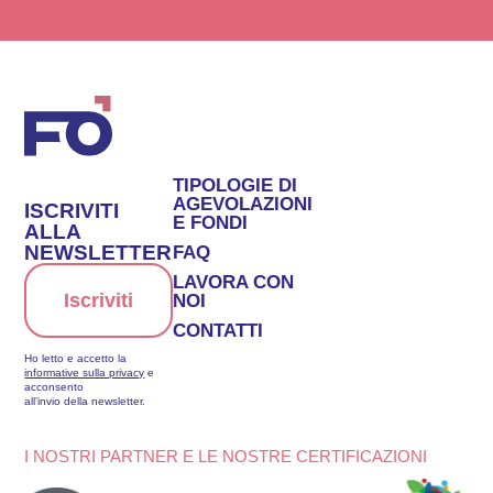
TIPOLOGIE DI
AGEVOLAZIONI
ISCRIVITI
E FONDI
ALLA
NEWSLETTER
FAQ
LAVORA CON
Iscriviti
NOI
CONTATTI
Ho letto e accetto la
informative sulla privacy
e
acconsento
all’invio della newsletter.
I NOSTRI PARTNER E LE NOSTRE CERTIFICAZIONI