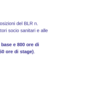
sizioni del BLR n.
i socio sanitari e alle
 base e 800 ore di
50 ore di stage)
.