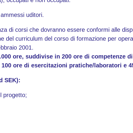
), occupati e non occupati.
 ammessi uditori.
a di corsi che dovranno essere conformi alle dispo
del curriculum del corso di formazione per operator
ebbraio 2001.
.000 ore, suddivise in 200 ore di competenze di
100 ore di esercitazioni pratiche/laboratori e 4
rd SEK):
l progetto;