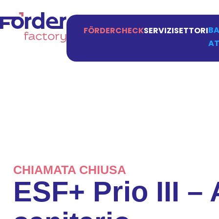
BA
FÖRDERCHECK
SERVIZI
SETTORI
AT
CHIAMATA CHIUSA
ESF+ Prio III – 