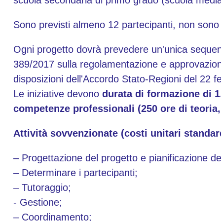
scuola secondaria di primo grado (scuola media
Sono previsti almeno 12 partecipanti, non sono
Ogni progetto dovrà prevedere un'unica sequenz
389/2017 sulla regolamentazione e approvazione 
disposizioni dell'Accordo Stato-Regioni del 22 f
Le iniziative devono
durata di formazione di 1
competenze professionali (250 ore di teoria, 
Attività sovvenzionate (costi unitari standa
– Progettazione del progetto e pianificazione de
– Determinare i partecipanti;
– Tutoraggio;
- Gestione;
– Coordinamento;