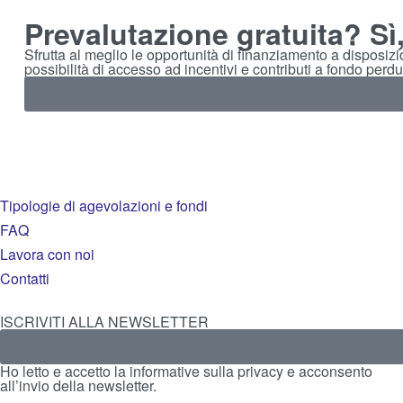
Prevalutazione gratuita? Sì
Sfrutta al meglio le opportunità di finanziamento a disposiz
possibilità di accesso ad incentivi e contributi a fondo perdu
Tipologie di agevolazioni e fondi
FAQ
Lavora con noi
Contatti
ISCRIVITI ALLA NEWSLETTER
Ho letto e accetto la
informative sulla privacy
e acconsento
all’invio della newsletter.