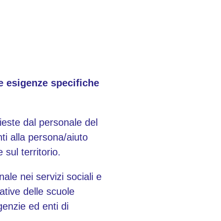
e esigenze specifiche
hieste dal personale del
nti alla persona/aiuto
sul territorio.
le nei servizi sociali e
mative delle scuole
genzie ed enti di