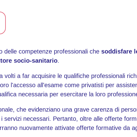
o delle competenze professionali che
soddisfare l
tore socio-sanitario
.
olti a far acquisire le qualifiche professionali ric
 loro l'accesso all'esame come privatisti per assiste
ifica necessaria per esercitare la loro professione 
gionale, che evidenziano una grave carenza di persona
 i servizi necessari. Pertanto, oltre alle offerte for
 verranno nuovamente attivate offerte formative da a