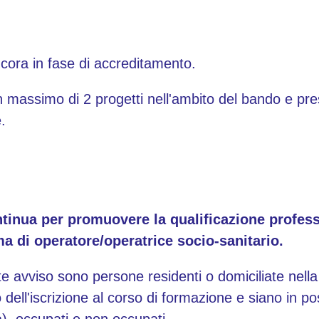
ancora in fase di accreditamento.
n massimo di 2 progetti nell'ambito del bando e pre
.
tinua per promuovere la qualificazione profess
ma di operatore/operatrice socio-sanitario.
nte avviso sono persone residenti o domiciliate nell
dell'iscrizione al corso di formazione e siano in p