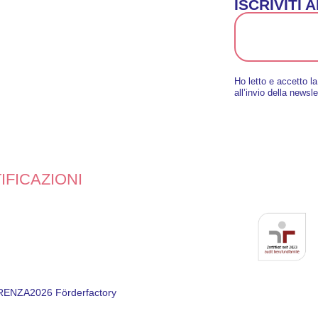
ISCRIVITI
Ho letto e accetto l
all’invio della newsle
IFICAZIONI
RENZA
2026 Förderfactory