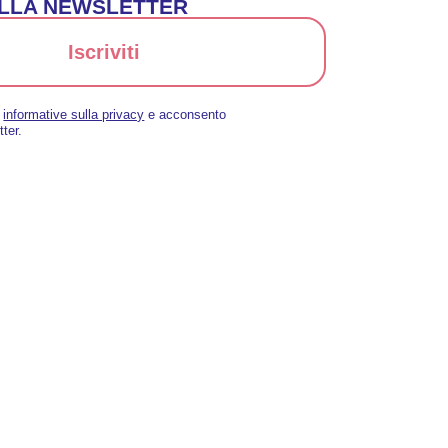
 ALLA NEWSLETTER
Iscriviti
a
informative sulla privacy
e acconsento
tter.